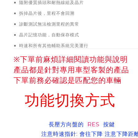
隨附優質插頭和耐熱線組及晶片
拆掉晶片後，里程不會回溯
診斷測試無法檢測里程的異常
晶片記憶功能，自動保存模式
時速和所有其他輔助系統完美運行
※下單前麻煩詳細閱讀功能與說明
產品都是針對專用車型客製的產品
下單前務必確認是匹配您的車輛
功能切換方式
長壓方向盤的
RES
按鍵
注意時速指針: 會往下降 注意下降距