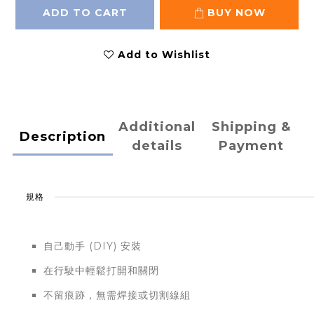
ADD TO CART
BUY NOW
Add to Wishlist
Additional
Shipping &
Description
details
Payment
規格
自己動手 (DIY) 安裝
在行駛中輕鬆打開和關閉
不留痕跡，無需焊接或切割線組