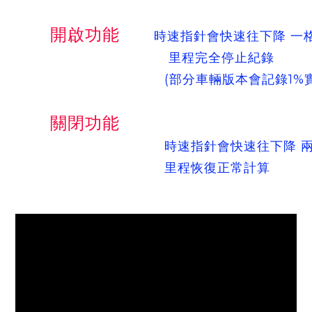
開啟功能
時速指針會快速往下降 一
里程完全停止紀錄
(部分車輛版本會記錄1%實際
關閉功能
時速指針會快速往下降 兩
里程恢復正常計算