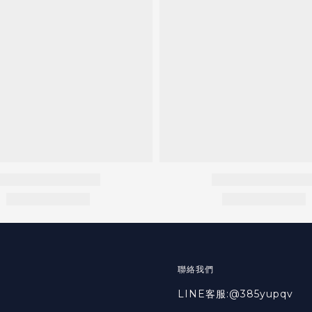
聯絡我們
LINE客服:@385yupqv