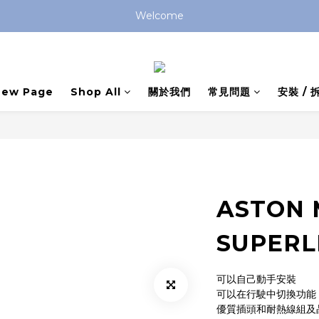
Welcome
New Page
Shop All
關於我們
常見問題
安裝 /
ASTON 
SUPERL
可以自己動手安裝
可以在行駛中切換功能
優質插頭和耐熱線組及