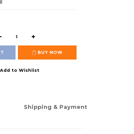
常
RT
BUY NOW
Add to Wishlist
Shipping & Payment