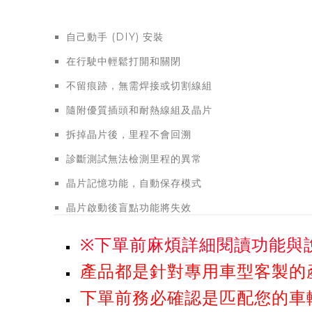
自己動手 (DIY) 安裝
在行駛中輕鬆打開和關閉
不留痕跡，無需焊接或切割線組
隨附優質插頭和耐熱線組及晶片
拆掉晶片後，里程不會回溯
診斷測試無法檢測里程的異常
晶片記憶功能，自動保存模式
晶片啟動後盲點功能將失效
※下單前麻煩詳細閱讀功能與
產品都是針對專用車型客製的
下單前務必確認是匹配您的車