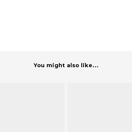
大
You might also like...