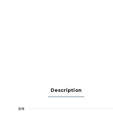
Description
規格