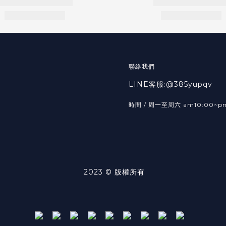
聯絡我們
LINE客服:@385yupqv
時間 / 周一至周六 am10:00~p
2023 © 版權所有