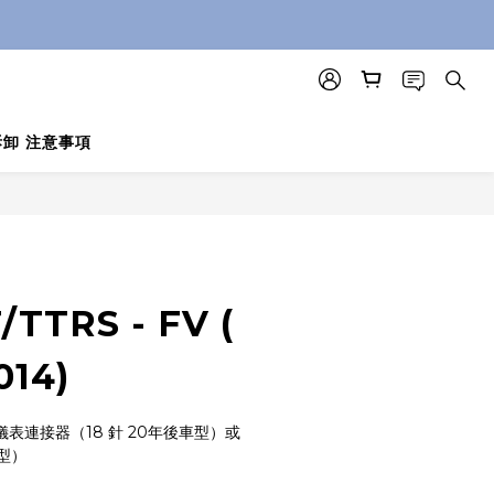
 拆卸 注意事項
BUY NOW
/TTRS - FV (
014)
儀表連接器（18 針 20年後車型）或
型） 