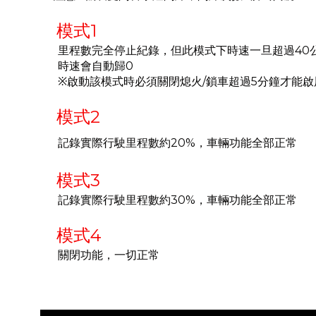
模式1
里程數完全停止紀錄，但此模式下時速一旦超過40
時速會自動歸0
※啟動該模式時必須關閉熄火/鎖車超過5分鐘才能啟
模式2
記錄實際行駛里程數約20%，車輛功能全部正常
模式3
記錄實際行駛里程數約30%，車輛功能全部正常
模式4
關閉功能，一切正常