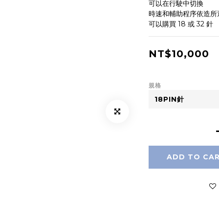
可以在行駛中切換
時速和輔助程序依造所
可以購買 18 或 32 針
NT$10,000
規格
ADD TO CA