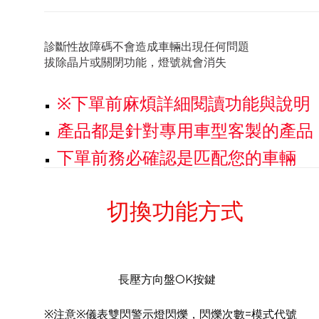
診斷性故障碼不會造成車輛出現任何問題
拔除晶片或關閉功能，燈號就會消失
※下單前麻煩詳細閱讀功能與說明
產品都是針對專用車型客製的產品
下單前務必確認是匹配您的車輛
切換功能方式
長壓方向盤OK按鍵
※注意※儀表雙閃警示燈閃爍，閃爍次數=模式代號