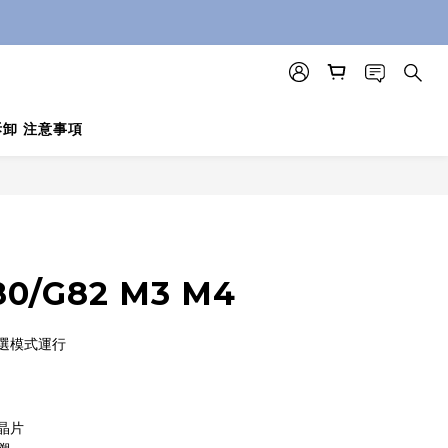
 拆卸 注意事項
BUY NOW
0/G82 M3 M4
選模式運行
晶片