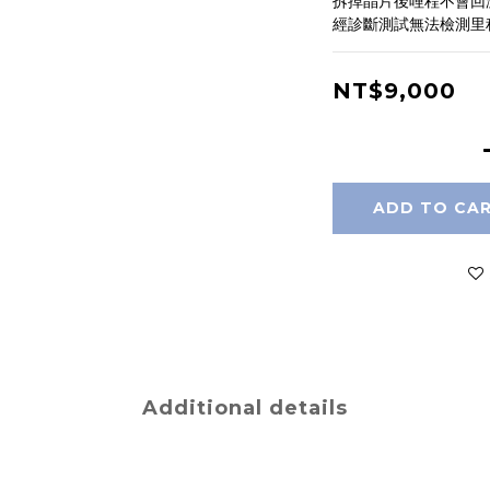
拆掉晶片後哩程不會回
經診斷測試無法檢測里
NT$9,000
ADD TO CA
Additional details