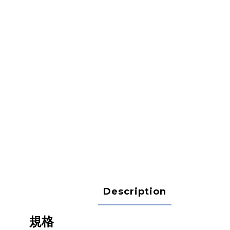
Description
規格