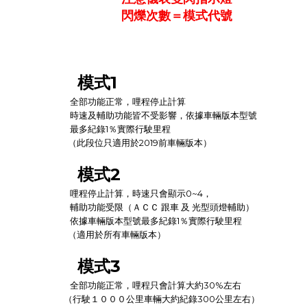
閃爍次數＝模式代號
模式1
全部功能正常，哩程停止計算
時速及輔助功能皆不受影響，依據車輛版本型號
最多紀錄1％實際行駛里程
（此段位只適用於2019前車輛版本）
模式2
哩程停止計算，時速只會顯示0~4
，
輔助功能受限
（ＡＣＣ 跟車 及 光型頭燈輔助）
依據車輛版本型號
最多紀錄1％實際行駛里程
（適用於所有車輛版本）
模式3
全部功能正常，哩程只會計算大約30%左右
（行駛１０００公里車輛大約紀錄300公里左右）