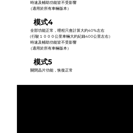
時速及輔助功能皆不受影響
（適用於所有車輛版本）
模式4
全部功能正常，哩程只會計算大約40%左右
（行駛１０００公里車輛大約紀錄400公里左右）
時速及輔助功能皆不受影響
（適用於所有車輛版本）
模式5
關閉晶片功能，恢復正常