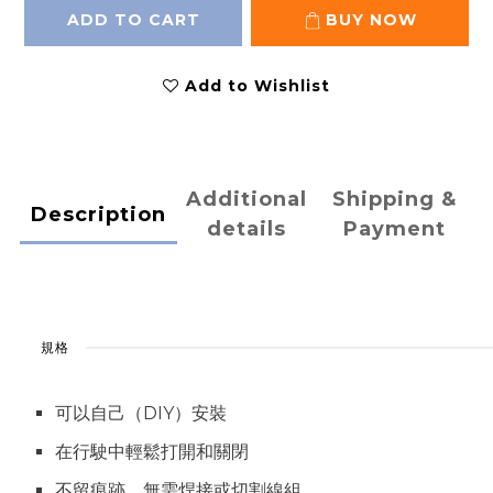
ADD TO CART
BUY NOW
Add to Wishlist
Additional
Shipping &
Description
details
Payment
規格
可以自己（DIY）安裝
在行駛中輕鬆打開和關閉
不留痕跡，無需焊接或切割線組