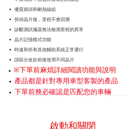
優質插頭和耐熱線組
拆掉晶片後，里程不會回溯
診斷測試儀器無法檢測里程的異常
晶片記憶模式功能
時速和所有其他輔助系統正常運行
請區分改款前後使用不同晶片
※下單前麻煩詳細閱讀功能與說明
產品都是針對專用車型客製的產品
下單前務必確認是匹配您的車輛
啟動和關閉