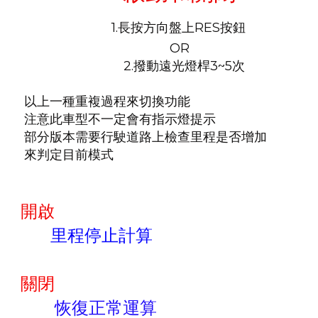
1.長按方向盤上RES按鈕
OR
2.撥動遠光燈桿3~5次
以上一種重複過程來切換功能
注意此車型不一定會有指示燈提示
部分版本需要行駛道路上檢查里程是否增加
來判定目前模式
開啟
里程停止計算
關閉
恢復正常運算