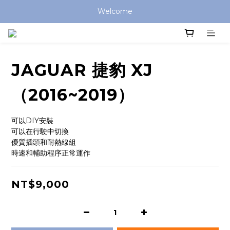
Welcome
JAGUAR 捷豹 XJ
（2016~2019）
可以DIY安裝
可以在行駛中切換
優質插頭和耐熱線組
時速和輔助程序正常運作
NT$9,000