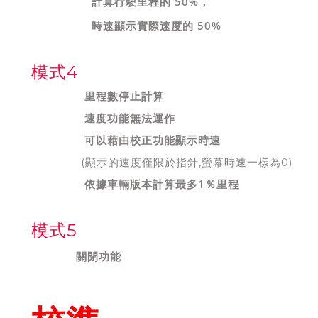
計算行駛里程的 50%，
時速顯示實際速度的 50%
模式4
里程數停止計算
速度功能無法運作
可以藉由校正功能顯示時速
(顯示的速度僅限於指針,螢幕時速一樣為0)
依據車輛版本計算最多1％里程
模式5
關閉功能