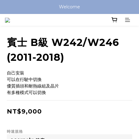
Welcome
賓士 B級 W242/W246
(2011-2018)
自己安裝
可以在行駛中切換
優質插頭和耐熱線組及晶片
有多種模式可以切換
NT$9,000
時速規格