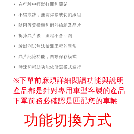
在行駛中輕鬆打開和關閉
不留痕跡，無需焊接或切割線組
隨附優質插頭和耐熱線組及晶片
拆掉晶片後，里程不會回溯
診斷測試無法檢測里程的異常
晶片記憶功能，自動保存模式
時速和輔助功能依所選模式運行
※下單前麻煩詳細閱讀功能與說明
產品都是針對專用車型客製的產品
下單前務必確認是匹配您的車輛
功能切換方式