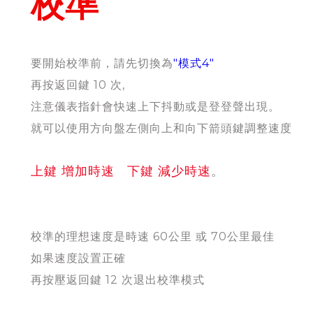
校準
要開始校準前，請先切換為
"模式4"
再按返回鍵 10 次,
注意儀表指針會快速上下抖動或是登登聲出現。
就可以使用方向盤左側向上和向下箭頭鍵調整速度
上鍵 增加時速 下鍵 減少時速
。
校準的理想速度是時速 60公里 或 70公里最佳
如果速度設置正確
再按壓返回鍵 12 次退出校準模式