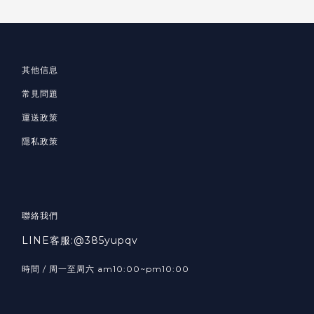
其他信息
常見問題
運送政策
隱私政策
聯絡我們
LINE客服:@385yupqv
時間 / 周一至周六 am10:00~pm10:00