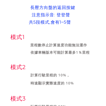
長壓方向盤的返回按鍵
注意指示音: 登登聲
共5段模式,會有1~5聲
模式1
里程數停止計算
速度功能無法運作
依據車輛版本可能計算最多1％里程
模式2
計算行駛里程的 10%，
時速顯示實際速度的 10%
模式3