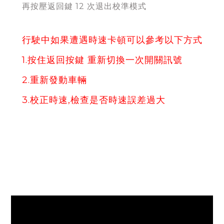
再按壓返回鍵 12 次退出校準模式
行駛中如果遭遇時速卡頓可以參考以下方式
1.按住返回按鍵 重新切換一次開關訊號
2.重新發動車輛
3.校正時速,檢查是否時速誤差過大