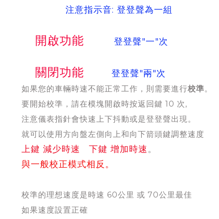
注意指示音: 登登聲為一組
開啟功能
登登聲"一"次
關閉功能
登登聲"兩"次
如果您的車輛時速不能正常工作，則需要進行
校準
。
要開始校準，請在模塊開啟時按返回鍵 10 次,
注意儀表指針會快速上下抖動或是登登聲出現。
就可以使用方向盤左側向上和向下箭頭鍵調整速度
上鍵 減少時速 下鍵 增加時速
。
與一般校正模式相反。
校準的理想速度是時速 60公里 或 70公里最佳
如果速度設置正確