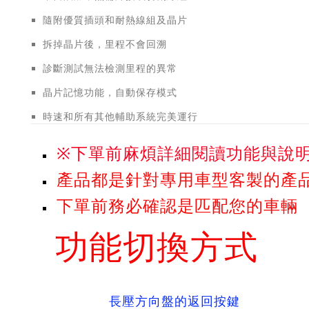
隨附優質插頭和耐熱線組及晶片
拆掉晶片後，里程不會回溯
診斷測試無法檢測里程的異常
晶片記憶功能，自動保存模式
時速和所有其他輔助系統完美運行
※下單前麻煩詳細閱讀功能與說
產品都是針對專用車型客製的產
下單前務必確認是匹配您的車輛
功能切換方式
長壓方向盤的返回按鍵