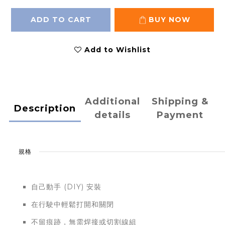
ADD TO CART
BUY NOW
Add to Wishlist
Additional
Shipping &
Description
details
Payment
規格
自己動手 (DIY) 安裝
在行駛中輕鬆打開和關閉
不留痕跡，無需焊接或切割線組