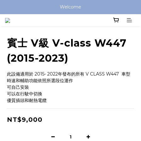
Welcome
賓士 V級 V-class W447
(2015-2023)
此設備適用於 2015- 2022年發布的所有 V CLASS W447  車型
時速和輔助功能依照所選段位運作
可自己安裝
可以在行駛中切換
優質插頭和耐熱電纜
NT$9,000