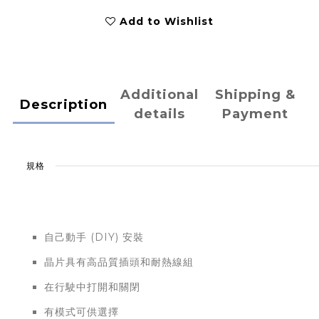
Add to Wishlist
Additional
Shipping &
Description
details
Payment
規格
自己動手 (DIY) 安裝
晶片具有高品質插頭和耐熱線組
在行駛中打開和關閉
有模式可供選擇