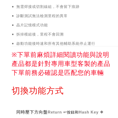
無需焊接或切割線組，不會留下痕跡
診斷測試無法檢測里程的異常
晶片記憶模式功能
拆掉模組後，里程不會回溯
啟動功能後時速和所有其他輔助系統停止運行
※下單前麻煩詳細閱讀功能與說明
產品都是針對專用車型客製的產品
下單前務必確認是匹配您的車輛
切換功能方式
同時壓下方向盤
Return ↩️
按鈕和
Hash Key ❖