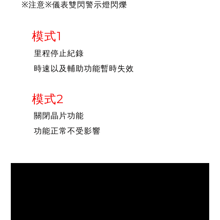
※注意※儀表雙閃警示燈閃爍
模式1
里程停止紀錄
時速以及輔助功能暫時失效
模式2
關閉晶片功能
功能正常不受影響