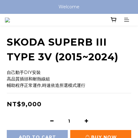
Welcome
SKODA SUPERB III
TYPE 3V (2015~2024)
自己動手DIY安裝
高品質插頭和耐熱線組
輔助程序正常運作,時速依造所選模式運行
NT$9,000
ADD TO CART
BUY NOW