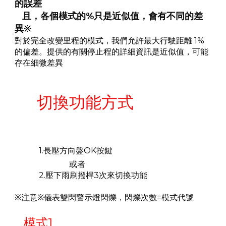
的誤差
且，各個模式的%只是近似值，會有不同的差
異※
對於完全改變里程的模式，我們允許最大行駛距離 1%
的偏差。提供的有關停止程的詳細資訊是近似值，可能
存在細微差異
切換功能方式
1.長壓方向盤OK按鍵
或者
2.壓下雨刷撥桿3次來切換功能
※注意※儀表雙閃警示燈閃爍，閃爍次數=模式代號
模式1