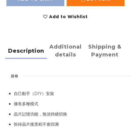
Add to Wishlist
Additional
Shipping &
Description
details
Payment
規格
自己動手（DIY）安裝
擁有多種模式
晶片記憶功能，無須持續切換
拆掉晶片後里程不會回溯