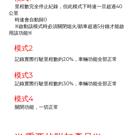
里程數完全停止紀錄，但此模式下時速一旦超過40
公里
時速會自動歸0
※啟動該模式時必須關閉熄火/鎖車超過5分鐘才能啟
用該功能
※
模式2
記錄實際行駛里程數約20%，車輛功能全部正常
模式3
記錄實際行駛里程數約30%，車輛功能全部正常
模式4
關閉功能，一切正常