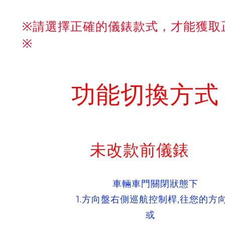
※請選擇正確的儀錶款式，才能獲取
※
功能切換方式
未改款前儀錶
車輛車門關閉狀態下
1.方向盤右側巡航控制桿,往您的方向
或