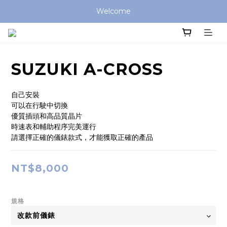
Welcome
SUZUKI A-CROSS
自己安裝
可以在行駛中切換
優質插頭和高品質晶片
時速表和輔助程序完美運行
請選擇正確的儀錶款式，才能獲取正確的產品
NT$8,000
規格