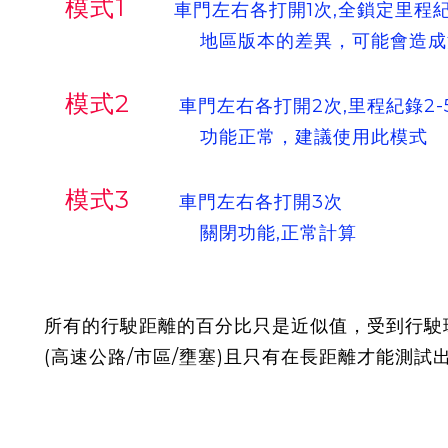
模式1
車門左右各打開1次,全鎖定里程
地區版本的差異，可能會造成油
模式2
車門左右各打開2次,里程紀錄2-
功能正常，建議使用此模式
模式3
車門左右各打開3次
關閉功能,正常計算
所有的行駛距離的百分比只是近似值，受到行駛
(高速公路/市區/壅塞)且只有在長距離才能測試