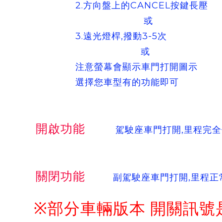
2.方向盤上的CANCEL按鍵長壓
或
3.遠光燈桿,撥動3-5次
或
注意螢幕會顯示車門打開圖示
選擇您車型有的功能即可
開啟功能
駕駛座車門打開,里程完全
關閉功能
副駕駛座車門打開,里程正
※部分車輛版本 開關訊號