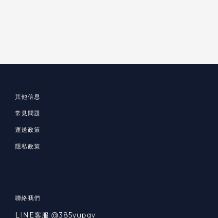
其他信息
常見問題
運送政策
隱私政策
聯絡我們
LINE客服:@385yupqv