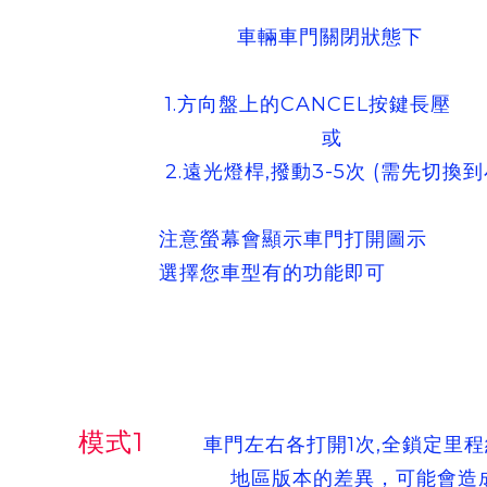
車輛車門關閉狀態下
1.方向盤上的CANCEL按鍵長壓
或
2.遠光燈桿,撥動3-5次 (需先切換到
注意螢幕會顯示車門打開圖示
選擇您車型有的功能即可
模式1
車門左右各打開1次,全鎖定里程
地區版本的差異，可能會造成油