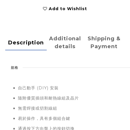
Add to Wishlist
Additional
Shipping &
Description
details
Payment
規格
自己動手 (DIY) 安裝
隨附優質插頭和耐熱線組及晶片
無需焊接或切割線組
易於操作，具有多個組合鍵
通過按下方向盤上的按鈕切換