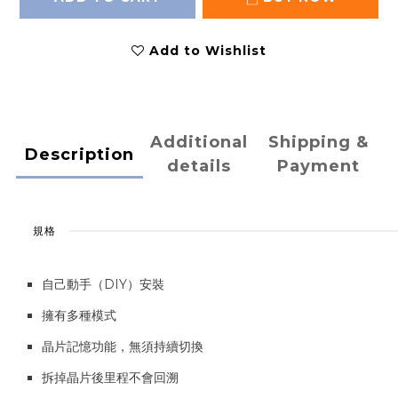
Add to Wishlist
Additional
Shipping &
Description
details
Payment
規格
自己動手（DIY）安裝
擁有多種模式
晶片記憶功能，無須持續切換
拆掉晶片後里程不會回溯