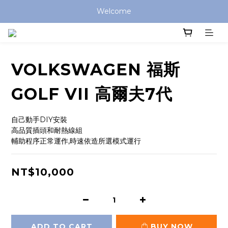
Welcome
VOLKSWAGEN 福斯
GOLF VII 高爾夫7代
自己動手DIY安裝
高品質插頭和耐熱線組
輔助程序正常運作,時速依造所選模式運行
NT$10,000
ADD TO CART
BUY NOW