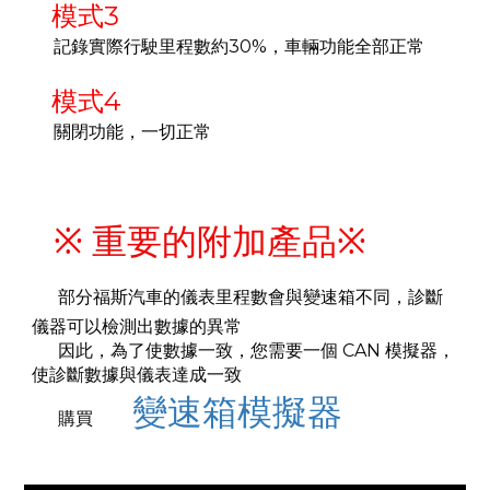
模式3
記錄實際行駛里程數約30%，車輛功能全部正常
模式4
關閉功能，一切正常
※ 重要的附加產品※
部分福斯汽車的儀表里程數會與變速箱不同，診斷
儀器可以檢測出數據的異常
因此，為了使數據一致，您需要一個 CAN 模擬器，
使診斷數據與儀表達成一致
變速箱模擬器
購買