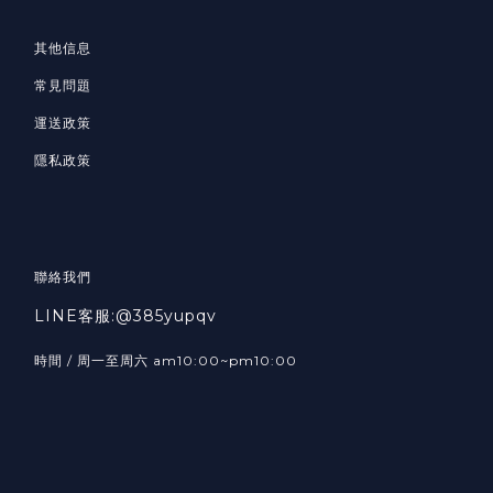
其他信息
常見問題
運送政策
隱私政策
聯絡我們
LINE客服:@385yupqv
時間 / 周一至周六 am10:00~pm10:00