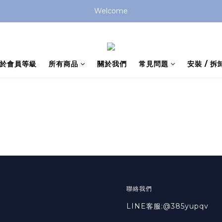
Welcome
於會員等級
所有商品
關於我們
常見問題
安裝 / 拆
聯絡我們
LINE客服:@385yupqv