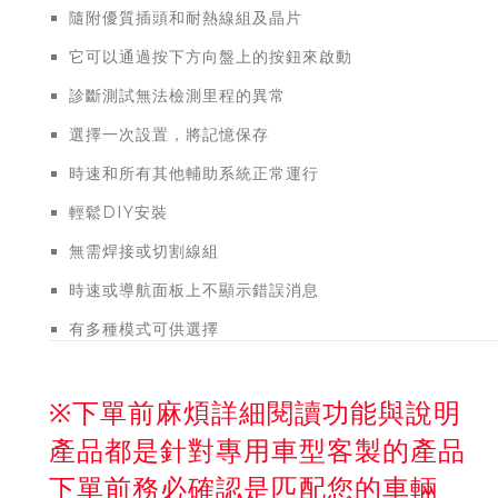
隨附優質插頭和耐熱線組及晶片
它可以通過按下方向盤上的按鈕來啟動
診斷測試無法檢測里程的異常
選擇一次設置，將記憶保存
時速和所有其他輔助系統正常運行
輕鬆DIY安裝
無需焊接或切割線組
時速或導航面板上不顯示錯誤消息
有多種模式可供選擇
※下單前麻煩詳細閱讀功能與說明
產品都是針對專用車型客製的產品
下單前務必確認是匹配您的車輛