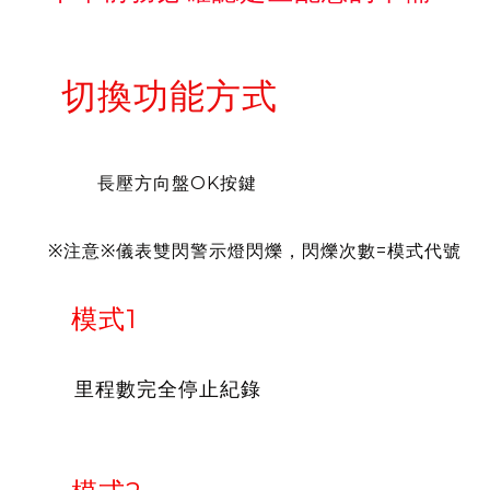
切換功能方式
長壓方向盤OK按鍵
※注意※儀表雙閃警示燈閃爍，閃爍次數=模式代號
模式1
里程數完全停止紀錄