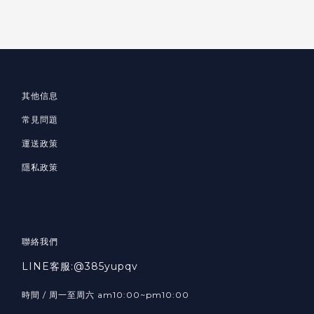
其他信息
常見問題
運送政策
隱私政策
聯絡我們
LINE客服:@385yupqv
時間 / 周一至周六 am10:00~pm10:00