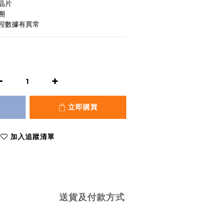
晶片
溯
程數據有異常
立即購買
加入追蹤清單
送貨及付款方式