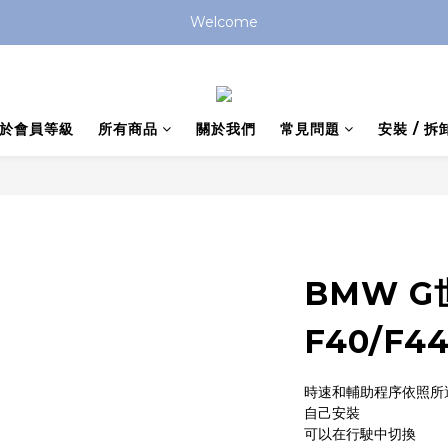
Welcome
於會員等級
所有商品
關於我們
常見問題
安裝 / 拆
BMW G
F40/F44
時速和輔助程序依照所
自己安裝
可以在行駛中切換