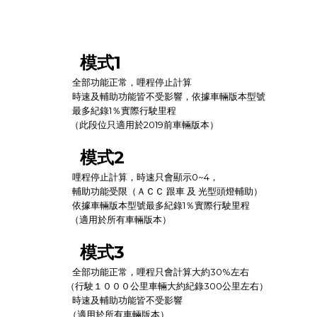
模式1
全部功能正常，哩程停止計算
時速及輔助功能皆不受影響，依據車輛版本型號
最多紀錄1％實際行駛里程
（此段位只適用於2019前車輛版本）
模式2
哩程停止計算，時速只會顯示0~4
，
輔助功能受限
（ＡＣＣ 跟車 及 光型頭燈輔助）
依據車輛版本型號
最多紀錄1％實際行駛里程
（適用於所有車輛版本）
模式3
全部功能正常，哩程只會計算大約30%左右
（行駛１０００公里車輛大約紀錄300公里左右）
時速及輔助功能皆不受影響
（適用於所有車輛版本）