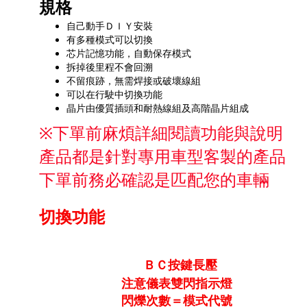
規格
自己動手ＤＩＹ安裝
有多種模式可以切換
芯片記憶功能，自動保存模式
拆掉後里程不會回溯
不留痕跡，無需焊接或破壞線組
可以在行駛中切換功能
晶片由優質插頭和耐熱線組及高階晶片組成
※下單前麻煩詳細閱讀功能與說明
產品都是針對專用車型客製的產品
下單前務必確認是匹配您的車輛
切換功能
ＢＣ按鍵長壓
注意儀表雙閃指示燈
閃爍次數＝模式代號