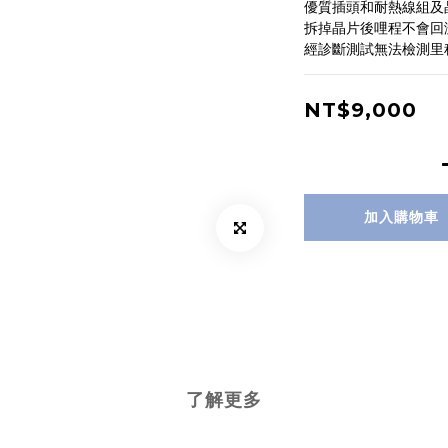
優質插頭和耐熱線組及
拆掉晶片後哩程不會回
經診斷測試無法檢測里
NT$9,000
加入購物車
了解更多