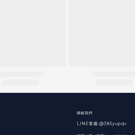
聯絡我們
LINE客服:@385yupqv