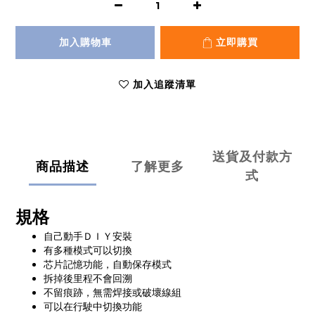
加入購物車
立即購買
加入追蹤清單
送貨及付款方
商品描述
了解更多
式
規格
自己動手ＤＩＹ安裝
有多種模式可以切換
芯片記憶功能，自動保存模式
拆掉後里程不會回溯
不留痕跡，無需焊接或破壞線組
可以在行駛中切換功能