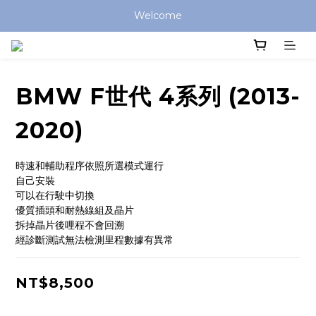
Welcome
BMW F世代 4系列 (2013-
2020)
時速和輔助程序依照所選模式運行
自己安裝
可以在行駛中切換
優質插頭和耐熱線組及晶片
拆掉晶片後哩程不會回溯
經診斷測試無法檢測里程數據有異常
NT$8,500