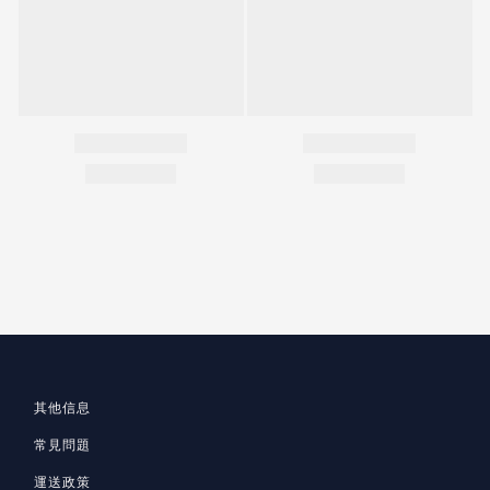
其他信息
常見問題
運送政策