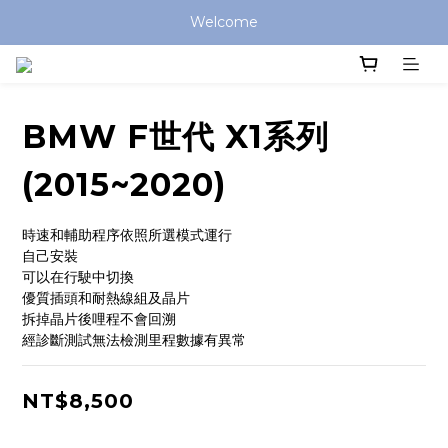
Welcome
BMW F世代 X1系列
(2015~2020)
時速和輔助程序依照所選模式運行
自己安裝
可以在行駛中切換
優質插頭和耐熱線組及晶片
拆掉晶片後哩程不會回溯
經診斷測試無法檢測里程數據有異常
NT$8,500