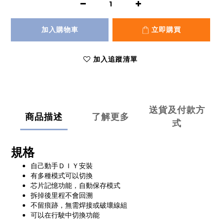
加入購物車
立即購買
加入追蹤清單
送貨及付款方
商品描述
了解更多
式
規格
自己動手ＤＩＹ安裝
有多種模式可以切換
芯片記憶功能，自動保存模式
拆掉後里程不會回溯
不留痕跡，無需焊接或破壞線組
可以在行駛中切換功能