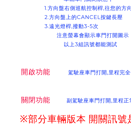
1.方向盤右側巡航控制桿,往您的方向
2.方向盤上的CANCEL按鍵長壓
3.遠光燈桿,撥動3-5次
注意螢幕會顯示車門打開圖示
以上3組訊號都能測試
開啟功能
駕駛座車門打開,里程完全
關閉功能
副駕駛座車門打開,里程正
※部分車輛版本 開關訊號