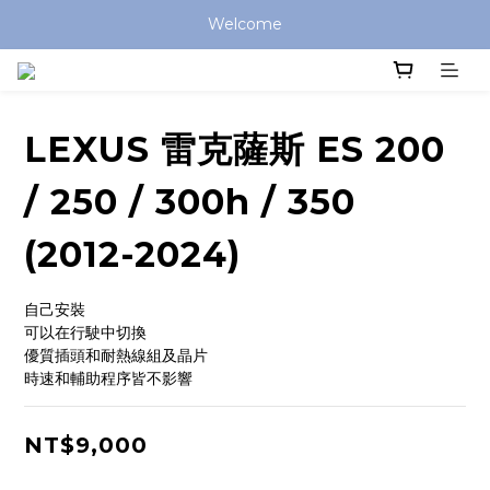
Welcome
LEXUS 雷克薩斯 ES 200
/ 250 / 300h / 350
(2012-2024)
自己安裝
可以在行駛中切換
優質插頭和耐熱線組及晶片
時速和輔助程序皆不影響
NT$9,000