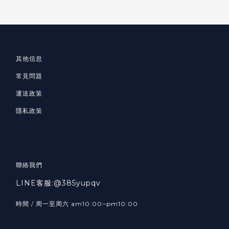
其他信息
常見問題
運送政策
隱私政策
聯絡我們
LINE客服:@385yupqv
時間 / 周一至周六 am10:00~pm10:00