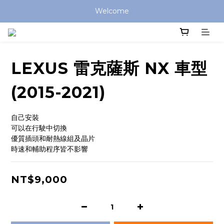
Welcome
LEXUS 雷克薩斯 NX 車型
(2015-2021)
自己安裝
可以在行駛中切換
優質插頭和耐熱線組及晶片
時速和輔助程序皆不影響
NT$9,000