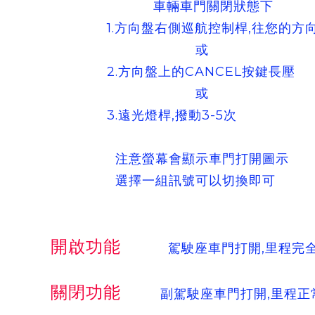
車輛車門關閉狀態下
1.方向盤右側巡航控制桿,往您的方向
或
2.方向盤上的CANCEL按鍵長壓
或
3.遠光燈桿,撥動3-5次
注意螢幕會顯示車門打開圖示
選擇一組訊號可以切換即可
開啟功能
駕駛座車門打開,里程完全
關閉功能
副駕駛座車門打開,里程正