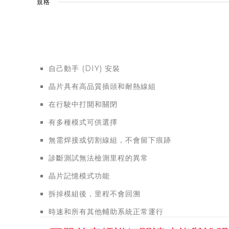
規格
自己動手 (DIY) 安裝
晶片具有高品質插頭和耐熱線組
在行駛中打開和關閉
有多種模式可供選擇
無需焊接或切割線組，不會留下痕跡
診斷測試無法檢測里程的異常
晶片記憶模式功能
拆掉模組後，里程不會回溯
時速和所有其他輔助系統正常運行