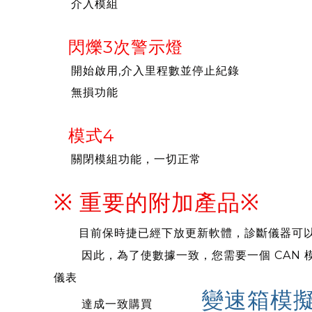
介入模組
閃爍3次警示燈
開始啟用,介入里程數並停止紀錄
無損功能
模式4
關閉模組功能，一切正常
※ 重要的附加產品※
目前保時捷已經下放更新軟體，診斷儀器可
因此，為了使數據一致，您需要一個 CAN 
儀表
變速箱模
達成一致
購買