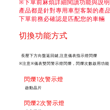
※下單前麻煩詳細閱讀功能與說明
產品都是針對專用車型客製的產
下單前務必確認是匹配您的車輛
切換功能方式
長壓下方向盤返回鍵,注意儀表指示燈閃爍
※注意※儀表雙閃警示燈閃爍，閃爍次數啟用功能
閃爍1次警示燈
啟動晶片
閃爍2次警示燈