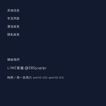
其他信息
常見問題
運送政策
隱私政策
聯絡我們
LINE客服:@385yupqv
時間 / 周一至周六 am10:00~pm10:00