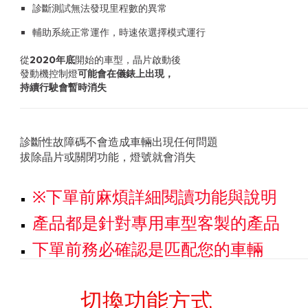
診斷測試無法發現里程數的異常
輔助系統正常運作，時速依選擇模式運行
從
2020年底
開始的車型，晶片啟動後
發動機控制燈
可能會在儀錶上出現，
持續行駛會暫時消失
診斷性故障碼不會造成車輛出現任何問題
拔除晶片或關閉功能，燈號就會消失
※下單前麻煩詳細閱讀功能與說明
產品都是針對專用車型客製的產品
下單前務必確認是匹配您的車輛
切換功能方式