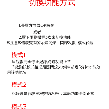
切換功能方式
1.長壓方向盤OK按鍵
或者
2.壓下雨刷撥桿3次來切換功能
※注意※儀表雙閃警示燈閃爍，閃爍次數=模式代號
模式1
里程數完全停止紀錄,時速功能正常
※啟動該模式後必須關閉熄火/鎖車超過5分鐘才能啟
用該功能
※
模式2
記錄實際行駛里程數約20%，車輛功能全部正常
模式3