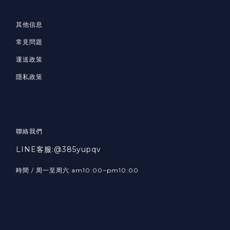
其他信息
常見問題
運送政策
隱私政策
聯絡我們
LINE客服:@385yupqv
時間 / 周一至周六 am10:00~pm10:00