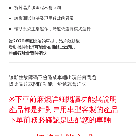
拆掉晶片後里程不會回溯
診斷測試無法發現里程數的異常
輔助系統正常運作，時速依選擇模式運行
從
2020年底
開始的車型，晶片啟動後
發動機控制燈
可能會在儀錶上出現，
持續行駛會暫時消失
診斷性故障碼不會造成車輛出現任何問題
拔除晶片或關閉功能，燈號就會消失
※下單前麻煩詳細閱讀功能與說明
產品都是針對專用車型客製的產品
下單前務必確認是匹配您的車輛