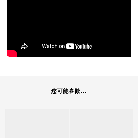
您可能喜歡...