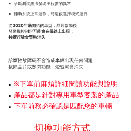
診斷測試無法發現里程數的異常
輔助系統正常運作，時速依選擇模式運行
從
2020年底
開始的車型，晶片啟動後
發動機控制燈
可能會在儀錶上出現，
持續行駛會暫時消失
診斷性故障碼不會造成車輛出現任何問題
拔除晶片或關閉功能，燈號就會消失
※下單前麻煩詳細閱讀功能與說明
產品都是針對專用車型客製的產品
下單前務必確認是匹配您的車輛
切換功能方式