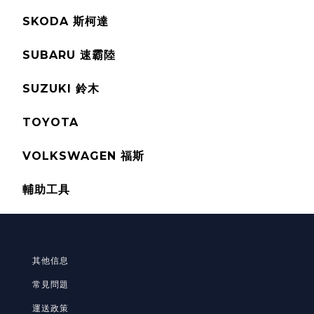
SKODA 斯柯達
SUBARU 速霸陸
SUZUKI 鈴木
TOYOTA
VOLKSWAGEN 福斯
輔助工具
其他信息
常見問題
運送政策