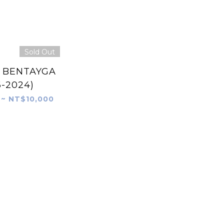
Sold Out
 BENTAYGA
6-2024)
 ~ NT$10,000