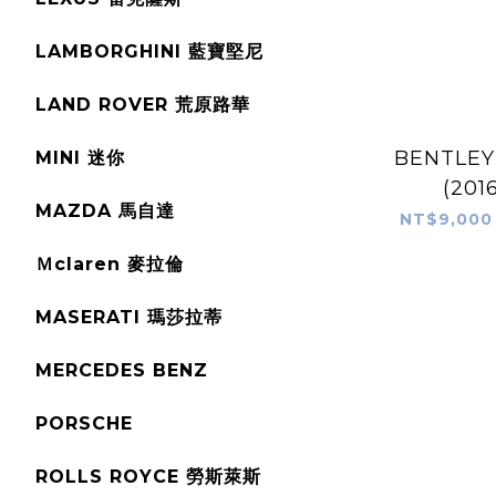
LAMBORGHINI 藍寶堅尼
LAND ROVER 荒原路華
BENTLEY
MINI 迷你
(201
MAZDA 馬自達
NT$9,000
Ｍclaren 麥拉倫
MASERATI 瑪莎拉蒂
MERCEDES BENZ
PORSCHE
ROLLS ROYCE 勞斯萊斯