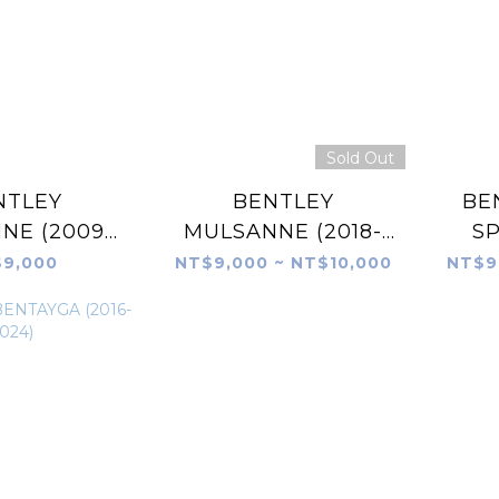
Sold Out
NTLEY
BENTLEY
BE
NE (2009-
MULSANNE (2018-
S
017)
2024)
9,000
NT$9,000 ~ NT$10,000
NT$9