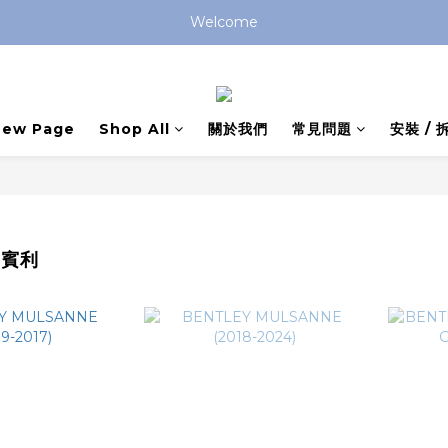
Welcome
New Page
Shop All
關於我們
常見問題
安裝 /
 賓利