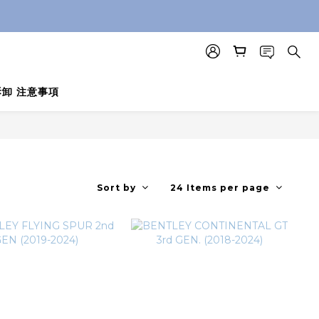
 拆卸 注意事項
Sort by
24 Items per page