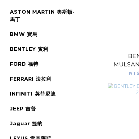
ASTON MARTIN 奧斯頓·
馬丁
BMW 寶馬
BENTLEY 賓利
BE
FORD 福特
MULSAN
2
NT$
FERRARI 法拉利
INFINITI 英菲尼迪
JEEP 吉普
Jaguar 捷豹
LEXUS 雷克薩斯