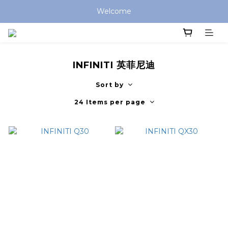
Welcome
INFINITI 英菲尼迪
Sort by
24 Items per page