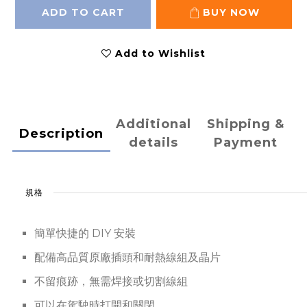
ADD TO CART
BUY NOW
Add to Wishlist
Additional
Shipping &
Description
details
Payment
規格
簡單快捷的 DIY 安裝
配備高品質原廠插頭和耐熱線組及晶片
不留痕跡，無需焊接或切割線組
可以在駕駛時打開和關閉