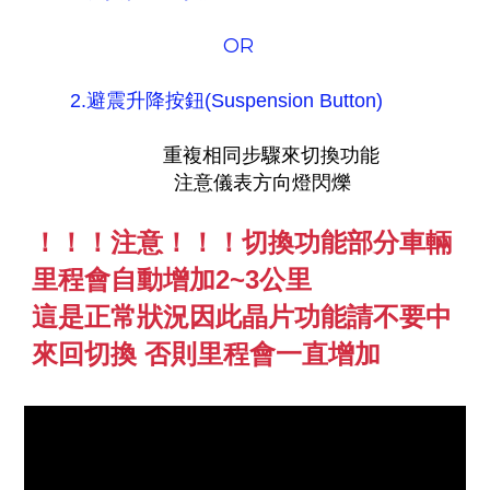
OR
2.避震升降按鈕(Suspension Button)
重複相同步驟來切換功能
注意儀表方向燈閃爍
！！！注意！！！切換功能部分車輛
里程會自動增加2~3公里
這是正常狀況
因此晶片功能請不要中
來回切換 否則里程會一直增加