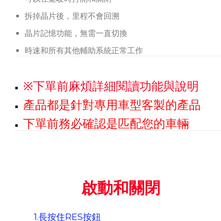
拆掉晶片後，里程不會回溯
晶片記憶功能，無需一直切換
時速和所有其他輔助系統正常工作
※下單前麻煩詳細閱讀功能與說明
產品都是針對專用車型客製的產品
下單前務必確認是匹配您的車輛
啟動和關閉
1.長按住RES按鈕