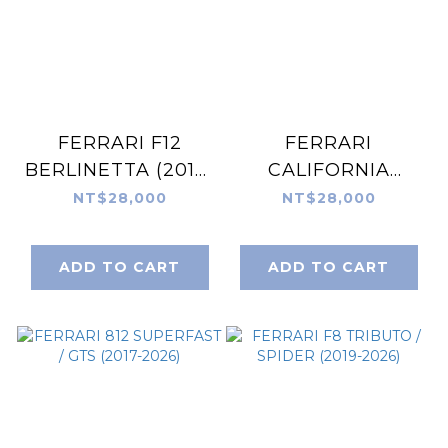
FERRARI F12
FERRARI
BERLINETTA (2012-
CALIFORNIA
2017)
(2008-2017)
NT$28,000
NT$28,000
ADD TO CART
ADD TO CART