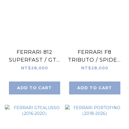
FERRARI 812
FERRARI F8
SUPERFAST / GTS
TRIBUTO / SPIDER
(2017-2026)
(2019-2026)
NT$28,000
NT$28,000
ADD TO CART
ADD TO CART