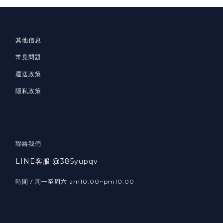
其他信息
常見問題
運送政策
隱私政策
聯絡我們
LINE客服:@385yupqv
時間 / 周一至周六 am10:00~pm10:00