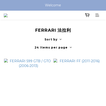
Welcome
FERRARI 法拉利
Sort by
24 Items per page