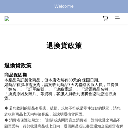
Welcome
退換貨政策
退換貨政策
商品保固期
本產品為訂製化商品，但本店依然有30天的 保固日期。
如商品有損壞需換貨，請於收到商品7天內聯絡客服人員，並提供
「姓名」、「訂單編號」、「連絡電話」、「退貨商品名稱」、
「換貨原因及照片」等資料，客服人員收到後將會協助您進行換
貨。
◆ 若您收到的新品有瑕疵、破損、規格不符或是零件短缺的狀況，請您
於收到商品七天內聯絡客服，並說明退換貨原因。
◆ 消費者保護法規定：『郵購或訪問買賣之消費者，對所收受之商品不
願買受時，得於收受商品後七日內，退回商品或以書面通知企業經營者解