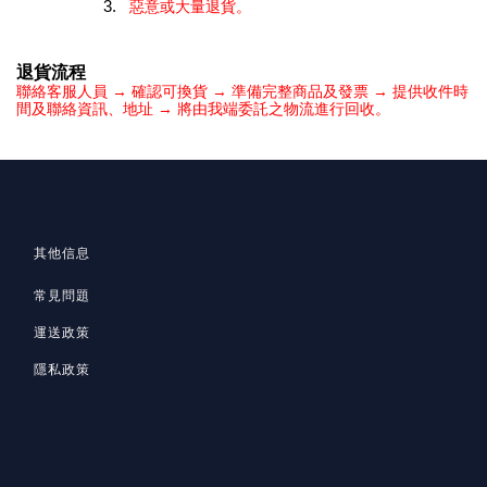
惡意或大量退貨。
退貨流程
聯絡客服人員 → 確認可換貨 → 準備完整商品及發票 → 提供收件時
間及聯絡資訊、地址 → 將由我端委託之物流進行回收。
其他信息
常見問題
運送政策
隱私政策