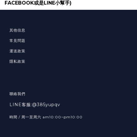
FACEBOOK或是LINE小幫手)
其他信息
常見問題
運送政策
隱私政策
聯絡我們
LINE客服:@385yupqv
時間 / 周一至周六 am10:00~pm10:00