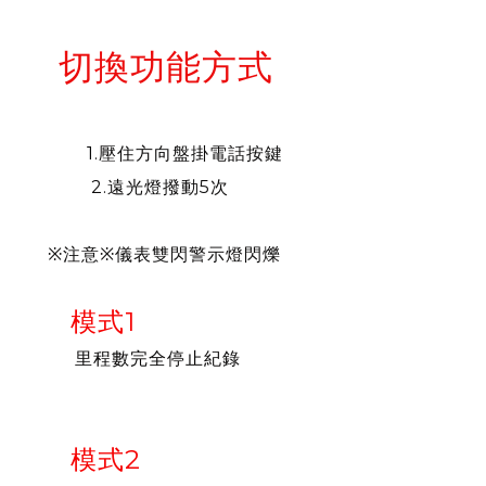
切換功能方式
1.
壓住方向盤掛電話按鍵
2.遠光燈撥動5次
※注意※儀表雙閃警示燈閃爍
模式1
里程數完全停止紀錄
模式2