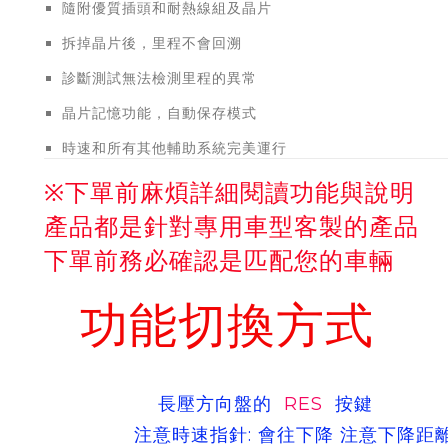
隨附優質插頭和耐熱線組及晶片
拆掉晶片後，里程不會回溯
診斷測試無法檢測里程的異常
晶片記憶功能，自動保存模式
時速和所有其他輔助系統完美運行
※下單前麻煩詳細閱讀功能與說明
產品都是針對專用車型客製的產品
下單前務必確認是匹配您的車輛
功能切換方式
長壓方向盤的
RES
按鍵
注意時速指針: 會往下降 注意下降距