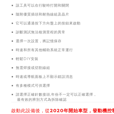
該工具可以在行駛時打開和關閉
隨附優質插頭和耐熱線組及晶片
它可以通過按下方向盤上的按鈕來啟動
診斷測試無法檢測里程的異常
選擇一次設置，將記憶保存
時速和所有其他輔助系統正常運行
輕鬆DIY安裝
無需焊接或切割線組
時速或導航面板上不顯示錯誤消息
有多種模式可供選擇
請選擇正確針數接頭,年份不一定
最有效的辨別方式為拆除確認
啟動此設備後，從
2020年開始車型，發動機控