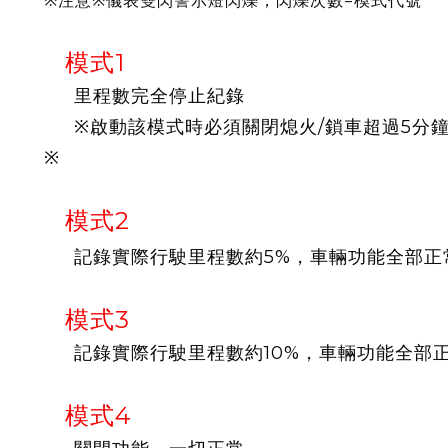
※注意※儀表雙閃警示燈閃爍，閃爍次數=模式代號
模式1
里程數完全停止紀錄
※啟動該模式時必須關閉熄火/鎖車超過5分
※
模式2
記錄實際行駛里程數約5%，車輛功能全部正
模式3
記錄實際行駛里程數約10%，車輛功能全部
模式4