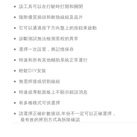
該工具可以在行駛時打開和關閉
隨附優質插頭和耐熱線組及晶片
它可以通過按下方向盤上的按鈕來啟動
診斷測試無法檢測里程的異常
選擇一次設置，將記憶保存
時速和所有其他輔助系統正常運行
輕鬆DIY安裝
無需焊接或切割線組
時速或導航面板上不顯示錯誤消息
有多種模式可供選擇
請選擇正確針數接頭,年份不一定
最有效的辨別方式為拆除確認