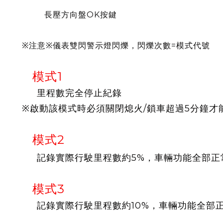
長壓方向盤OK按鍵
※注意※儀表雙閃警示燈閃爍，閃爍次數=模式代號
模式1
里程數完全停止紀錄
※啟動該模式時必須關閉熄火/鎖車超過5分鐘才
模式2
記錄實際行駛里程數約5%，車輛功能全部正
模式3
記錄實際行駛里程數約10%，車輛功能全部