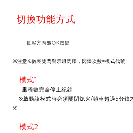
切換功能方式
長壓方向盤OK按鍵
※注意※儀表雙閃警示燈閃爍，閃爍次數=模式代號
模式1
里程數完全停止紀錄
※啟動該模式時必須關閉熄火/鎖車超過5分鐘
※
模式2