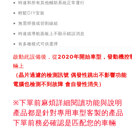
時速和所有其他輔助系統正常運行
輕鬆DIY安裝
無需焊接或切割線組
時速或導航面板上不顯示錯誤消息
有多種模式可供選擇
啟動此設備後，從
2020年開始車型，發動機控
輛上
（晶片過濾的檢測訊號 偶發性跳出不影響功能
電腦也檢測不到故障 會自發性消失）
※下單前麻煩詳細閱讀功能與說明
產品都是針對專用車型客製的產品
下單前務必確認是匹配您的車輛