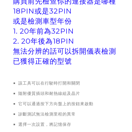
購買前先檢查你的連接器是哪種
18PIN或是32PIN
或是檢測車型年份
1. 20年前為32PIN
2. 20年後為18PIN
無法分辨的話可以拆開儀表檢測
已獲得正確的型號
該工具可以在行駛時打開和關閉
隨附優質插頭和耐熱線組及晶片
它可以通過按下方向盤上的按鈕來啟動
診斷測試無法檢測里程的異常
選擇一次設置，將記憶保存