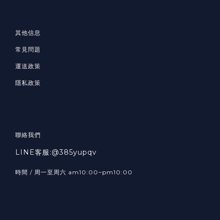
其他信息
常見問題
運送政策
隱私政策
聯絡我們
LINE客服:@385yupqv
時間 / 周一至周六 am10:00~pm10:00