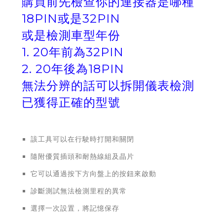
購買前先檢查你的連接器是哪種
18PIN或是32PIN
或是檢測車型年份
1. 20年前為32PIN
2. 20年後為18PIN
無法分辨的話可以拆開儀表檢測
已獲得正確的型號
該工具可以在行駛時打開和關閉
隨附優質插頭和耐熱線組及晶片
它可以通過按下方向盤上的按鈕來啟動
診斷測試無法檢測里程的異常
選擇一次設置，將記憶保存