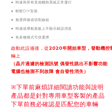
時速和所有其他輔助系統正常運行
輕鬆DIY安裝
無需焊接或切割線組
時速或導航面板上不顯示錯誤消息
有多種模式可供選擇
啟動此設備後，從
2020年開始車型，發動機控
輛上
（晶片過濾的檢測訊號 偶發性跳出不影響功能
電腦也檢測不到故障 會自發性消失）
※下單前麻煩詳細閱讀功能與說明
產品都是針對專用車型客製的產品
下單前務必確認是匹配您的車輛