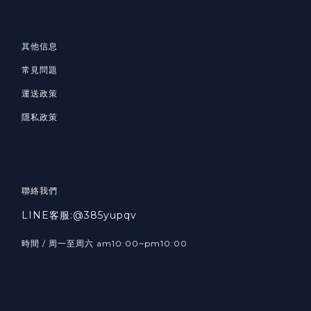
其他信息
常見問題
運送政策
隱私政策
聯絡我們
LINE客服:@385yupqv
時間 / 周一至周六 am10:00~pm10:00