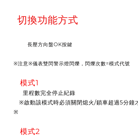
切換功能方式
長壓方向盤OK按鍵
※注意※儀表雙閃警示燈閃爍，閃爍次數=模式代號
模式1
里程數完全停止紀錄
※啟動該模式時必須關閉熄火/鎖車超過5分鐘
※
模式2