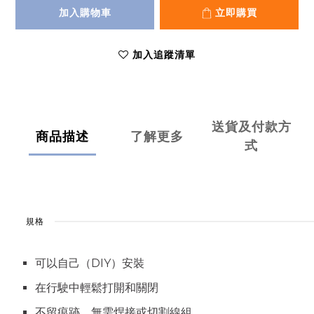
加入購物車
立即購買
加入追蹤清單
送貨及付款方
商品描述
了解更多
式
規格
可以自己（DIY）安裝
在行駛中輕鬆打開和關閉
不留痕跡，無需焊接或切割線組