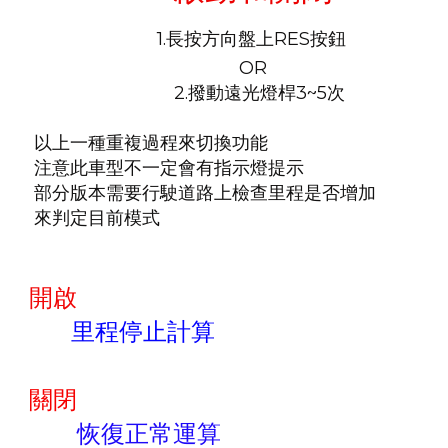
1.長按方向盤上RES按鈕
OR
2.撥動遠光燈桿3~5次
以上一種重複過程來切換功能
注意此車型不一定會有指示燈提示
部分版本需要行駛道路上檢查里程是否增加
來判定目前模式
開啟
里程停止計算
關閉
恢復正常運算