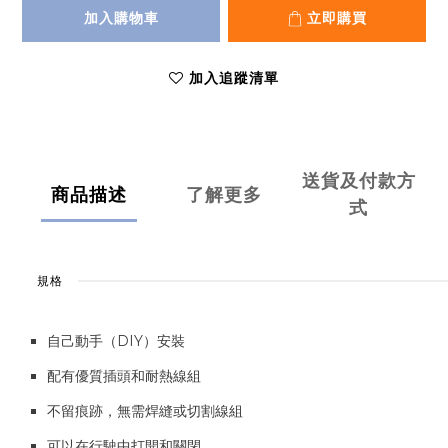
加入購物車
立即購買
加入追蹤清單
送貨及付款方
商品描述
了解更多
式
規格
自己動手（DIY）安裝
配有優質插頭和耐熱線組
不留痕跡，無需焊縫或切割線組
可以在行駛中打開和關閉