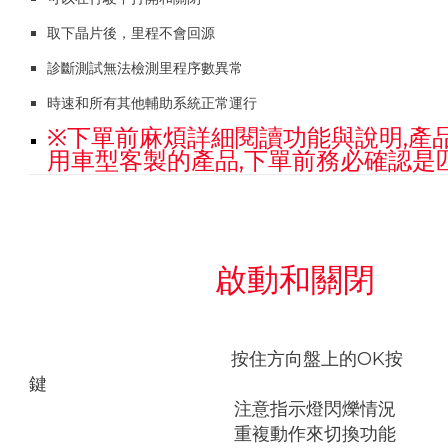
取下晶片後，里程不會回源
診斷測試無法檢測里程序數異常
時速和所有其他輔助系統正常運行
※下單前麻煩詳細閱讀功能與說明,產
用車型客製的產品,下單前務必確認是
啟動和關閉
按住方向盤上的OK按
鍵
注意指示燈閃爍情況
重複動作來切換功能