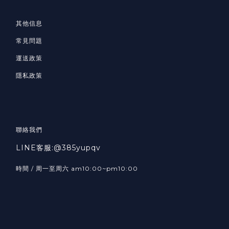
其他信息
常見問題
運送政策
隱私政策
聯絡我們
LINE客服:@385yupqv
時間 / 周一至周六 am10:00~pm10:00