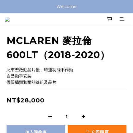
Welcome
MCLAREN 麥拉倫
600LT（2018-2020）
此車型啟動晶片後，時速功能不作動
自己動手安裝
優質插頭和耐熱線組及晶片
NT$28,000
加入購物車
立即購買