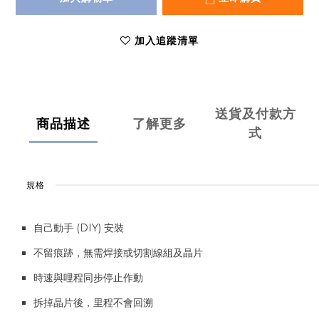
加入追蹤清單
送貨及付款方
商品描述
了解更多
式
規格
自己動手 (DIY) 安裝
不留痕跡，無需焊接或切割線組及晶片
時速與哩程同步停止作動
拆掉晶片後，里程不會回溯