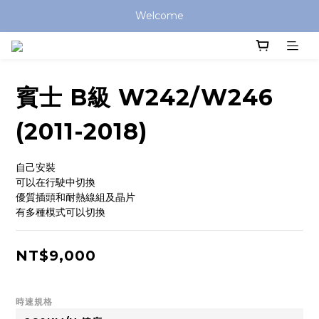
Welcome
賓士 B級 W242/W246
(2011-2018)
自己安裝
可以在行駛中切換
優質插頭和耐熱線組及晶片
有多種模式可以切換
NT$9,000
時速規格