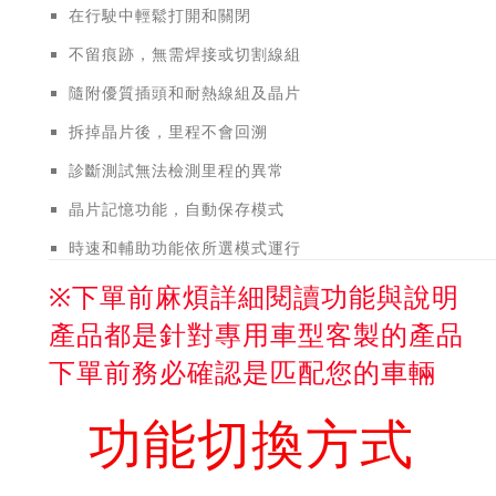
在行駛中輕鬆打開和關閉
不留痕跡，無需焊接或切割線組
隨附優質插頭和耐熱線組及晶片
拆掉晶片後，里程不會回溯
診斷測試無法檢測里程的異常
晶片記憶功能，自動保存模式
時速和輔助功能依所選模式運行
※下單前麻煩詳細閱讀功能與說明
產品都是針對專用車型客製的產品
下單前務必確認是匹配您的車輛
功能切換方式