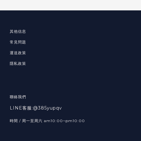
其他信息
常見問題
運送政策
隱私政策
聯絡我們
LINE客服:@385yupqv
時間 / 周一至周六 am10:00~pm10:00