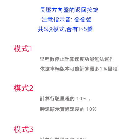
長壓方向盤的返回按鍵
注意指示音: 登登聲
共5段模式,會有1~5聲
模式1
里程數停止計算
速度功能無法運作
依據車輛版本可能計算最多1％里程
模式2
計算行駛里程的 10%，
時速顯示實際速度的 10%
模式3