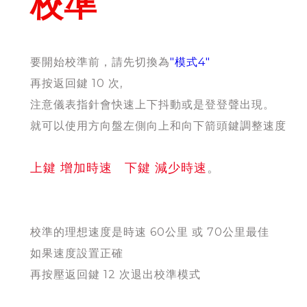
校準
要開始校準前，請先切換為
"模式4"
再按返回鍵 10 次,
注意儀表指針會快速上下抖動或是登登聲出現。
就可以使用方向盤左側向上和向下箭頭鍵調整速度
上鍵 增加時速 下鍵 減少時速
。
校準的理想速度是時速 60公里 或 70公里最佳
如果速度設置正確
再按壓返回鍵 12 次退出校準模式