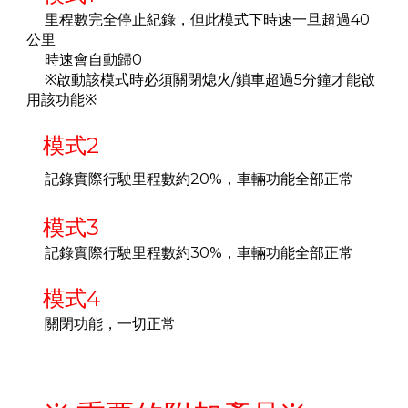
里程數完全停止紀錄，但此模式下時速一旦超過40
公里
時速會自動歸0
※啟動該模式時必須關閉熄火/鎖車超過5分鐘才能啟
用該功能
※
模式2
記錄實際行駛里程數約20%，車輛功能全部正常
模式3
記錄實際行駛里程數約30%，車輛功能全部正常
模式4
關閉功能，一切正常