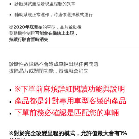
診斷測試無法發現里程數的異常
輔助系統正常運作，時速依選擇模式運行
從
2020年底
開始的車型，晶片啟動後
發動機控制燈
可能會在儀錶上出現，
持續行駛會暫時消失
診斷性故障碼不會造成車輛出現任何問題
拔除晶片或關閉功能，燈號就會消失
※下單前麻煩詳細閱讀功能與說明
產品都是針對專用車型客製的產品
下單前務必確認是匹配您的車輛
※對於完全改變里程的模式，允許值最大會有1%