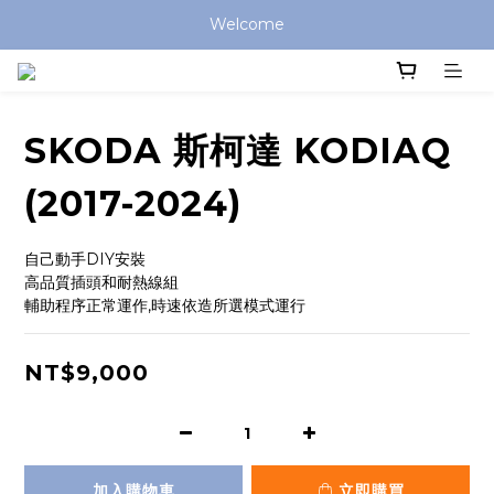
Welcome
SKODA 斯柯達 KODIAQ
(2017-2024)
自己動手DIY安裝
高品質插頭和耐熱線組
輔助程序正常運作,時速依造所選模式運行
NT$9,000
加入購物車
立即購買