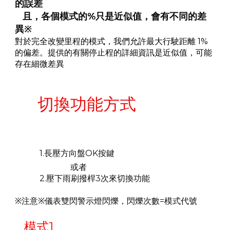
的誤差
且，各個模式的%只是近似值，會有不同的差
異※
對於完全改變里程的模式，我們允許最大行駛距離 1%
的偏差。提供的有關停止程的詳細資訊是近似值，可能
存在細微差異
切換功能方式
1.長壓方向盤OK按鍵
或者
2.壓下雨刷撥桿3次來切換功能
※注意※儀表雙閃警示燈閃爍，閃爍次數=模式代號
模式1