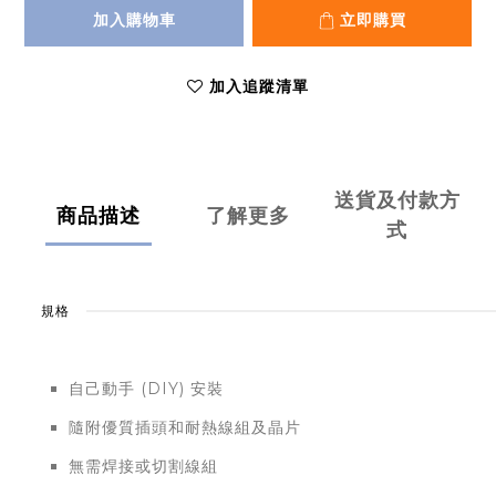
加入購物車
立即購買
加入追蹤清單
送貨及付款方
商品描述
了解更多
式
規格
自己動手 (DIY) 安裝
隨附優質插頭和耐熱線組及晶片
無需焊接或切割線組