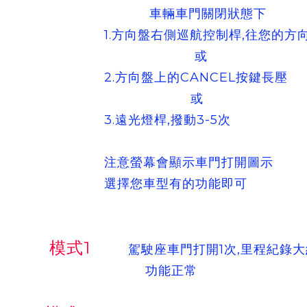
車輛車門關閉狀態下
1.方向盤右側巡航控制桿,往您的方向
或
2.方向盤上的CANCEL按鍵長壓
或
3.遠光燈桿,撥動3-5次
注意螢幕會顯示車門打開圖示
選擇您車型有的功能即可
模式1
駕駛座車門打開1次,里程紀錄大約
功能正常