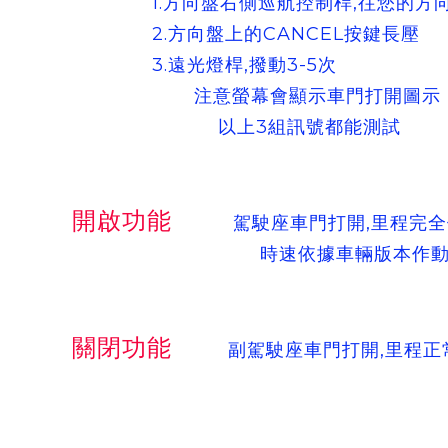
1.方向盤右側巡航控制桿,往您的方向
2.方向盤上的CANCEL按鍵長壓
3.遠光燈桿,撥動3-5次
注意螢幕會顯示車門打開圖示
以上3組訊號都能測試
開啟功能
駕駛座車門打開,里程完全
時速依據車輛版本作
關閉功能
副駕駛座車門打開,里程正