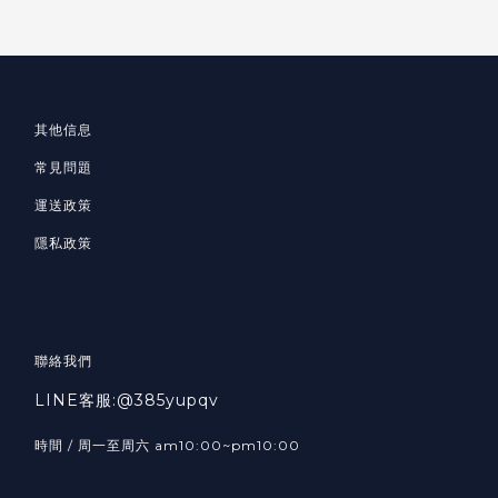
其他信息
常見問題
運送政策
隱私政策
聯絡我們
LINE客服:@385yupqv
時間 / 周一至周六 am10:00~pm10:00