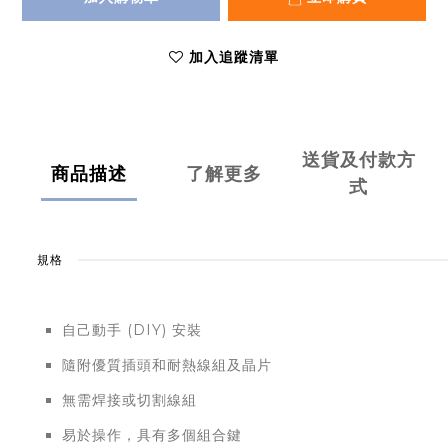
加入追蹤清單
送貨及付款方
商品描述
了解更多
式
規格
自己動手 (DIY) 安裝
隨附優質插頭和耐熱線組及晶片
無需焊接或切割線組
易於操作，具有多個組合鍵