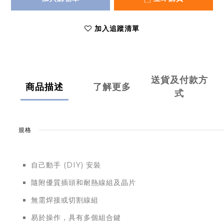
加入追蹤清單
送貨及付款方
商品描述
了解更多
式
規格
自己動手 (DIY) 安裝
隨附優質插頭和耐熱線組及晶片
無需焊接或切割線組
易於操作，具有多個組合鍵