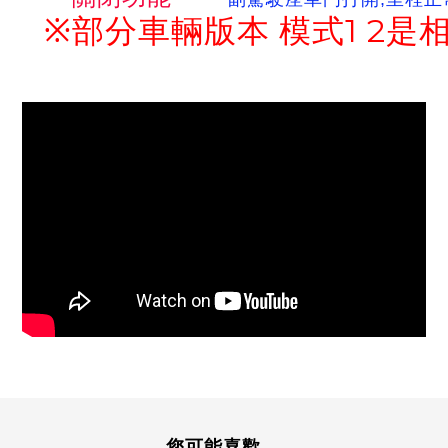
※部分車輛版本 模式1 2是
您可能喜歡...