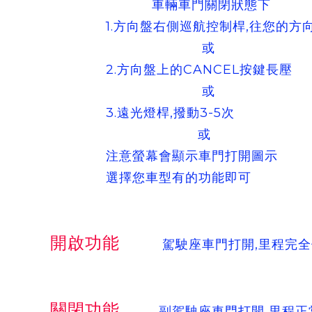
車輛車門關閉狀態下
1.方向盤右側巡航控制桿,往您的方向
或
2.方向盤上的CANCEL按鍵長壓
或
3.遠光燈桿,撥動3-5次
或
注意螢幕會顯示車門打開圖示
選擇您車型有的功能即可
開啟功能
駕駛座車門打開,里程完全
關閉功能
副駕駛座車門打開,里程正