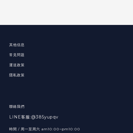
其他信息
常見問題
運送政策
隱私政策
聯絡我們
LINE客服:@385yupqv
時間 / 周一至周六 am10:00~pm10:00