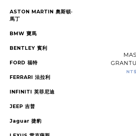
ASTON MARTIN 奧斯頓·
馬丁
BMW 寶馬
BENTLEY 賓利
MAS
FORD 福特
GRANTUR
T (2
NT$
FERRARI 法拉利
INFINITI 英菲尼迪
JEEP 吉普
Jaguar 捷豹
LEXUS 雷克薩斯