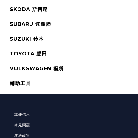
SKODA 斯柯達
SUBARU 速霸陸
SUZUKI 鈴木
TOYOTA 豐田
VOLKSWAGEN 福斯
輔助工具
其他信息
常見問題
運送政策