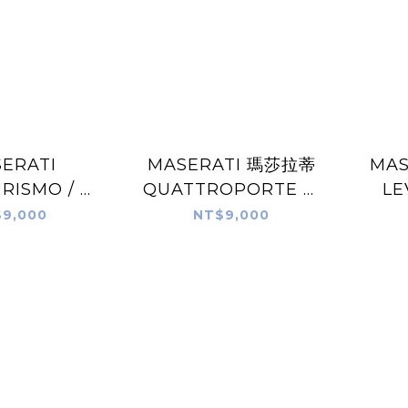
ERATI
MASERATI 瑪莎拉蒂
MA
ISMO / G
QUATTROPORTE 快
LE
007-2019)
樂波特(2013起)
9,000
NT$9,000